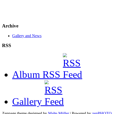
Archive
Gallery and News
RSS
Album RSS
Gallery
Zenpage theme designed by
Malte Müller
| Powered by
zen
PHOTO