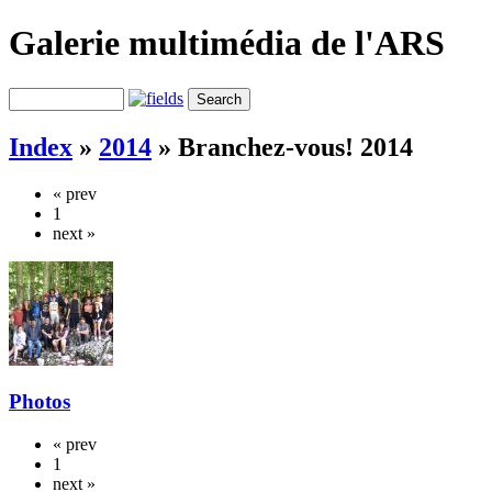
Galerie multimédia de l'ARS
Index
»
2014
»
Branchez-vous! 2014
« prev
1
next »
Photos
« prev
1
next »