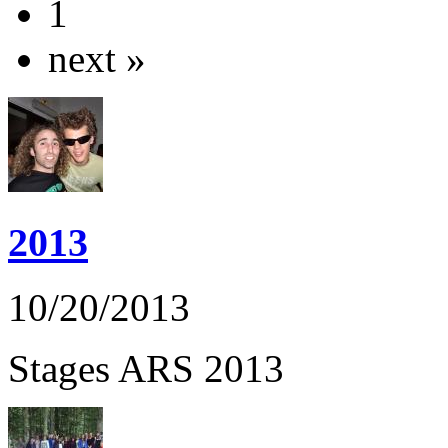
1
next »
2013
10/20/2013
Stages ARS 2013