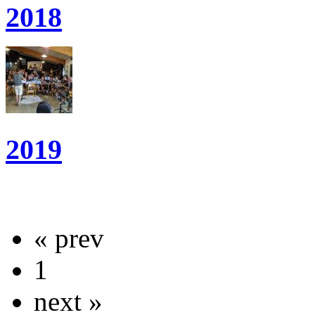
2018
2019
« prev
1
next »