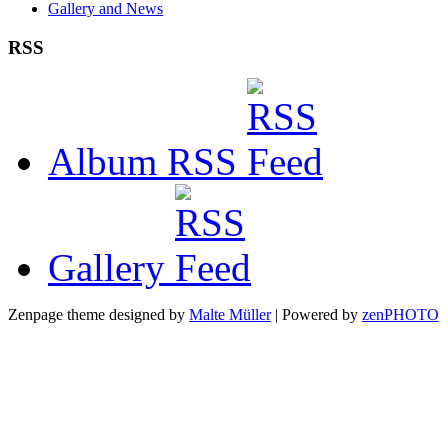
Gallery and News
RSS
Album RSS
Gallery
Zenpage theme designed by
Malte Müller
| Powered by
zen
PHOTO