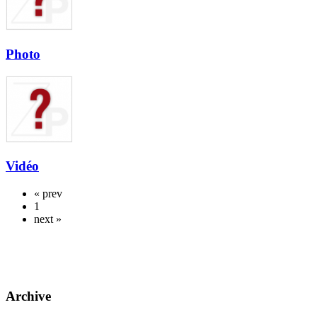
Photo
Vidéo
« prev
1
next »
Archive