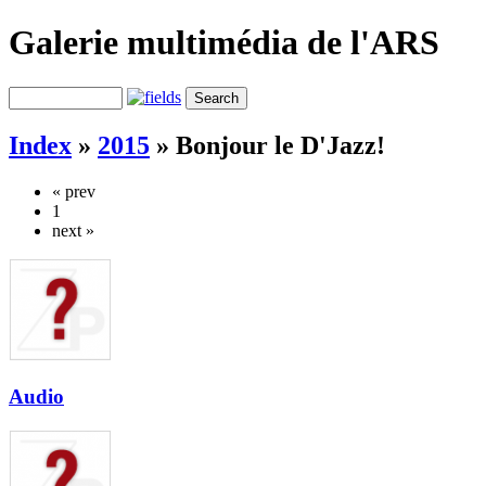
Galerie multimédia de l'ARS
Index
»
2015
»
Bonjour le D'Jazz!
« prev
1
next »
Audio