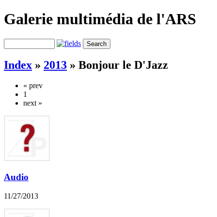
Galerie multimédia de l'ARS
Index
»
2013
»
Bonjour le D'Jazz
« prev
1
next »
Audio
11/27/2013