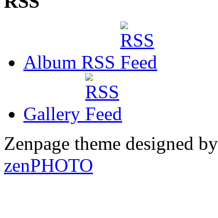
RSS
Album RSS
Gallery
Zenpage theme designed b
zen
PHOTO