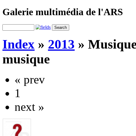
Galerie multimédia de l'ARS
Index
»
2013
»
Musique
musique
« prev
1
next »