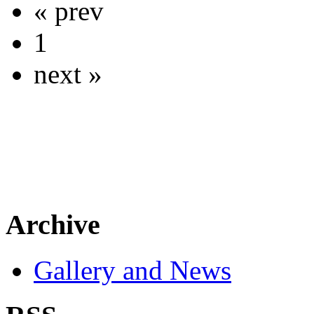
« prev
1
next »
Archive
Gallery and News