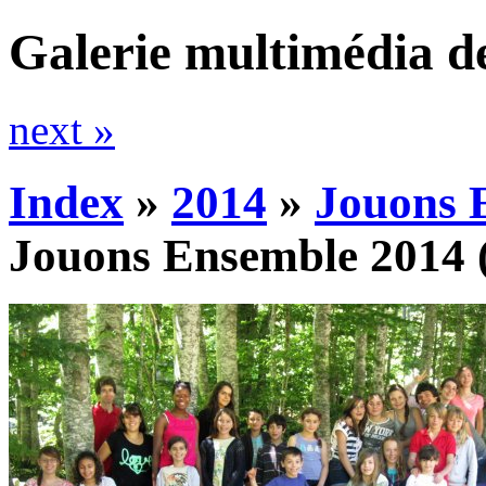
Galerie multimédia d
next »
Index
»
2014
»
Jouons 
Jouons Ensemble 2014
(