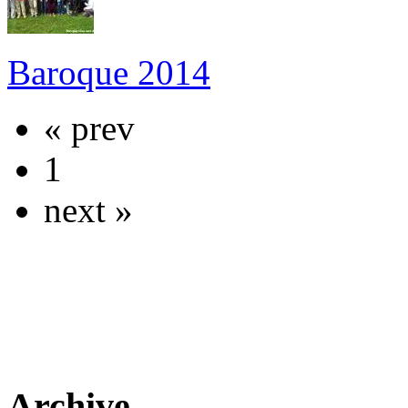
Baroque 2014
« prev
1
next »
Archive