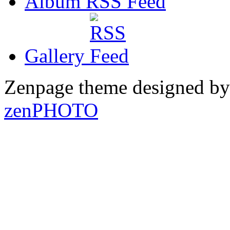
Album RSS
Gallery
Zenpage theme designed b
zen
PHOTO